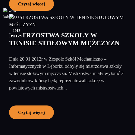
Czytaj więcej
20
marzec
2012
MISTRZOSTWA SZKOŁY W
TENISIE STOŁOWYM MĘŻCZYZN
Dnia 20.01.2012r w Zespole Szkół Mechaniczno –
Informatycznych w Lęborku odbyły się mistrzostwa szkoły
w tenisie stołowym mężczyzn. Mistrzostwa miały wyłonić 3
zawodników którzy będą reprezentowali szkołę w
powiatowych mistrzostwach...
Czytaj więcej