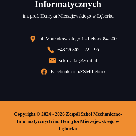
Informatycznych
im. prof. Henryka Mierzejewskiego w Lęborku
ul. Marcinkowskiego 1 - Lębork 84-300
+48 59 862 – 22 – 95
sekretariat@zsmi.pl
Facebook.com/ZSMILebork
Copyright © 2024 - 2026 Zespół Szkoł Mechaniczno-
Informatycznych im. Henryka Mierzejewskiego w
Lęborku