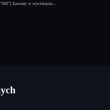
="500"] Zawody w wyciskaniu...
nych