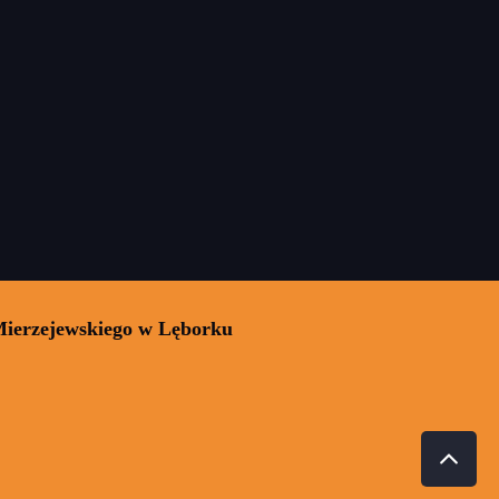
Mierzejewskiego w Lęborku