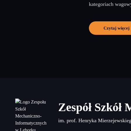
kategoriach wagowy
Czytaj więcej
Zespół Szkół 
im. prof. Henryka Mierzejewskie