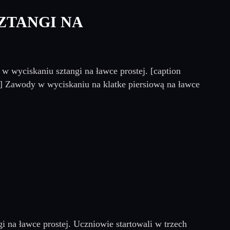
ZTANGI NA
 wyciskaniu sztangi na ławce prostej. [caption
] Zawody w wyciskaniu na klatke piersiową na ławce
i na ławce prostej. Uczniowie startowali w trzech