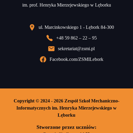
im. prof. Henryka Mierzejewskiego w Lęborku
ul. Marcinkowskiego 1 - Lębork 84-300
+48 59 862 – 22 – 95
sekretariat@zsmi.pl
Facebook.com/ZSMILebork
Copyright © 2024 - 2026 Zespół Szkoł Mechaniczno-
Informatycznych im. Henryka Mierzejewskiego w
Lęborku
Stworzone przez uczniów: