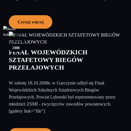
Czytaj więcej
30
październik
2008
FINAŁ WOJEWÓDZKICH
SZTAFETOWY BIEGÓW
PRZEŁAJOWYCH
W sobotę 18.10.2008r. w Garczynie odbył się Finał
Wojewódzkich Szkolnych Sztafetowych Biegów
Przełajowych. Powiat Lęborski był reprezentowany przez
młodzież ZSMI - zwycięzców zawodów powiatowych.
[gallery link="file"]