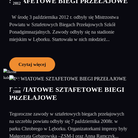
SZTAFETOWE BIEGI PRZEŁAJOWE
2012
W środę 3 października 2012 r. odbyły się Mistrzostwa
Powiatu w Sztafetowych Biegach Przełajowych Szkół
Ponadgimnazjalnych. Zawody odbyły się na stadionie
miejskim w Lęborku. Startowała w nich młodzież...
Czytaj więcej
30
październik
POWIATOWE SZTAFETOWE BIEGI
2008
PRZEŁAJOWE
Tegoroczne zawody w sztafetowych biegach przełajowych
na szczeblu powiatu odbyły się 7 października 2008r. w
parku Chrobrego w Lęborku. Organizatorkami imprezy były
Małgorzata Gębarowska –ZSM-I oraz Anna Ramczyk...