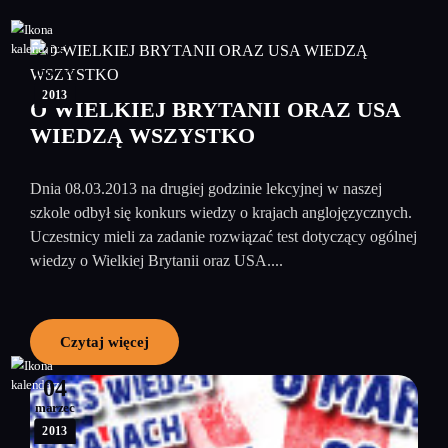
15
marzec
2013
O WIELKIEJ BRYTANII ORAZ USA
WIEDZĄ WSZYSTKO
Dnia 08.03.2013 na drugiej godzinie lekcyjnej w naszej
szkole odbył się konkurs wiedzy o krajach anglojęzycznych.
Uczestnicy mieli za zadanie rozwiązać test dotyczący ogólnej
wiedzy o Wielkiej Brytanii oraz USA....
Czytaj więcej
04
marzec
2013