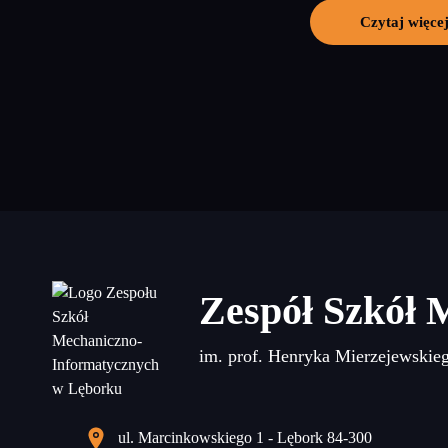
Czytaj więce
Zespół Szkół 
im. prof. Henryka Mierzejewskie
ul. Marcinkowskiego 1 - Lębork 84-300