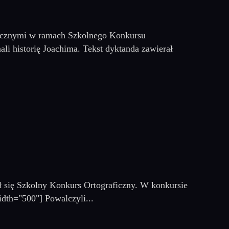
aficznymi w ramach Szkolnego Konkursu
li historię Joachima. Tekst dyktanda zawierał
ył się Szkolny Konkurs Ortograficzny. W konkursie
idth="500"] Powalczyli...