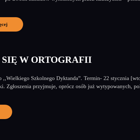
ęcej
SIĘ W ORTOGRAFII
o ,,Wielkiego Szkolnego Dyktanda”. Termin- 22 stycznia [wto
ki. Zgłoszenia przyjmuje, oprócz osób już wytypowanych, pol