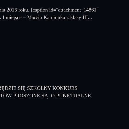
nia 2016 roku. [caption id="attachment_14861"
: I miejsce – Marcin Kamionka z klasy III...
ODBĘDZIE SIĘ SZKOLNY KONKURS
STÓW PROSZONE SĄ O PUNKTUALNE