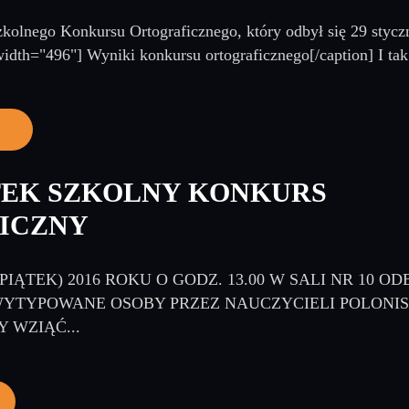
kolnego Konkursu Ortograficznego, który odbył się 29 stycz
width="496"] Wyniki konkursu ortograficznego[/caption] I tak
TEK SZKOLNY KONKURS
ICZNY
(PIĄTEK) 2016 ROKU O GODZ. 13.00 W SALI NR 10 
WYTYPOWANE OSOBY PRZEZ NAUCZYCIELI POLONI
 WZIĄĆ...