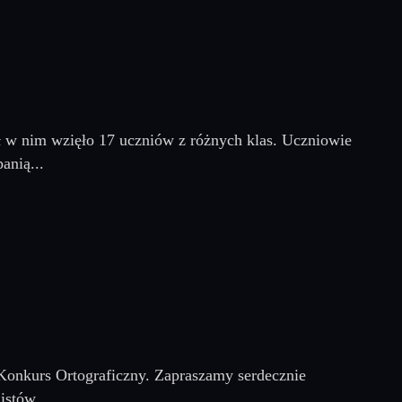
ł w nim wzięło 17 uczniów z różnych klas. Uczniowie
anią...
y Konkurs Ortograficzny. Zapraszamy serdecznie
stów...