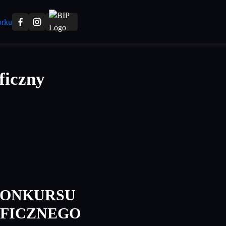
ficzny
KONKURSU
FICZNEGO