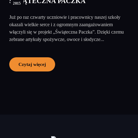
ŚWIĄTECZNA PACZKA
2015
Już po raz czwarty uczniowie i pracownicy naszej szkoły
okazali wielkie serce i z ogromnym zaangażowaniem
włączyli się w projekt „Świąteczna Paczka”. Dzięki czemu
zebrane artykuły spożywcze, owoce i słodycze...
Czytaj więcej