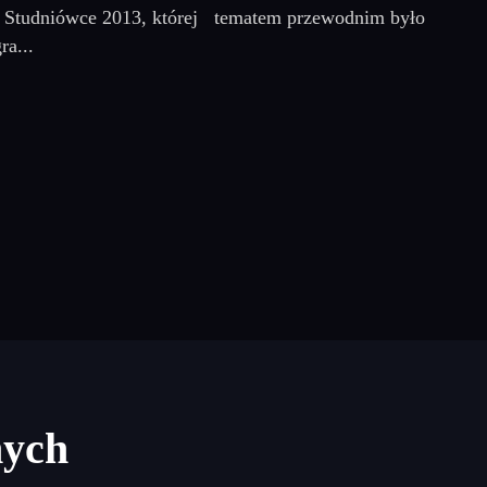
 na Studniówce 2013, której tematem przewodnim było
ra...
nych