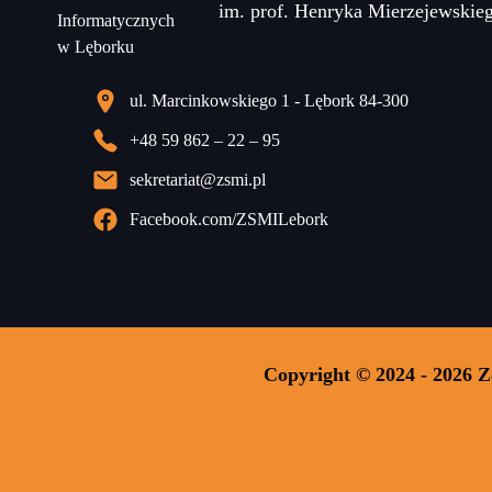
im. prof. Henryka Mierzejewskie
ul. Marcinkowskiego 1 - Lębork 84-300
+48 59 862 – 22 – 95
sekretariat@zsmi.pl
Facebook.com/ZSMILebork
Copyright © 2024 - 2026 