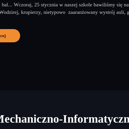
a bal... Wczoraj, 25 stycznia w naszej szkole bawiliśmy się
Wodzirej, krupierzy, nietypowo zaaranżowany wystrój auli, g
cej
Mechaniczno-Informatycz