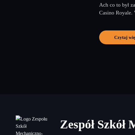
Ach co to był z
Casino Royale. 
Czytaj wię
Zespół Szkół 