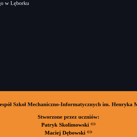
go w Lęborku
Zespół Szkoł Mechaniczno-Informatycznych im. Henryka 
Stworzone przez uczniów:
Patryk Skolimowski
Maciej Dębowski