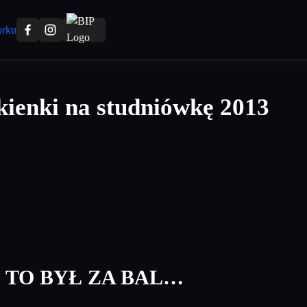
kienki na studniówkę 2013
 TO BYŁ ZA BAL…