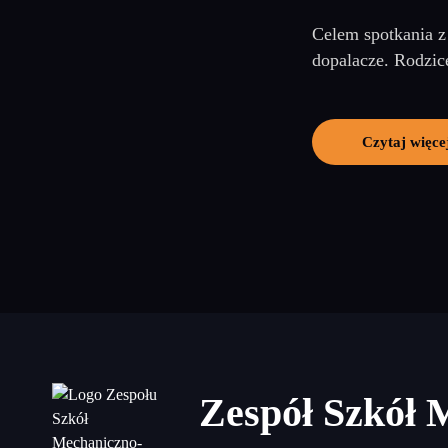
Celem spotkania z
dopalacze. Rodzic
Czytaj więce
Zespół Szkół 