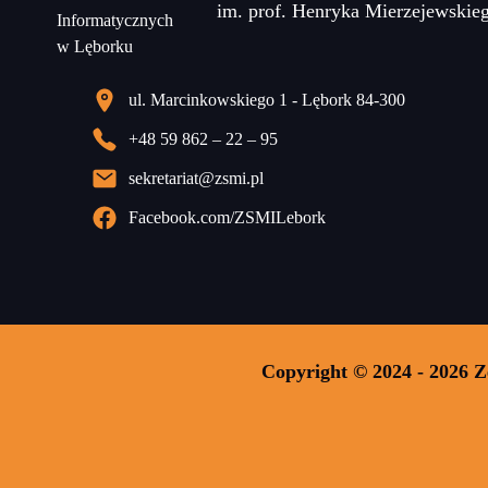
im. prof. Henryka Mierzejewskie
ul. Marcinkowskiego 1 - Lębork 84-300
+48 59 862 – 22 – 95
sekretariat@zsmi.pl
Facebook.com/ZSMILebork
Copyright © 2024 - 2026 