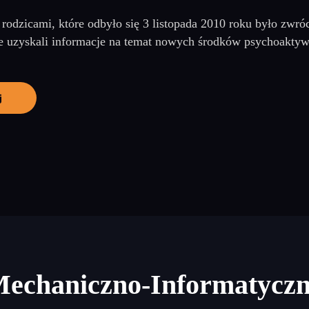
 rodzicami, które odbyło się 3 listopada 2010 roku było zwr
e uzyskali informacje na temat nowych środków psychoaktyw
j
Mechaniczno-Informatycz