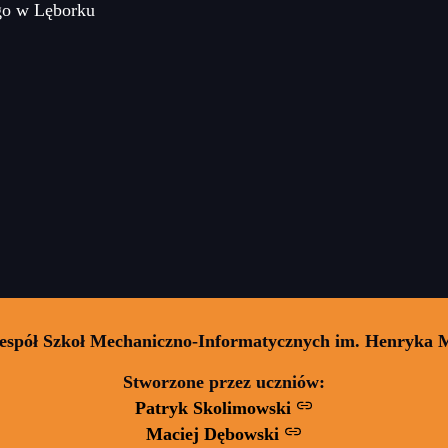
go w Lęborku
Zespół Szkoł Mechaniczno-Informatycznych im. Henryka 
Stworzone przez uczniów:
Patryk Skolimowski
Maciej Dębowski