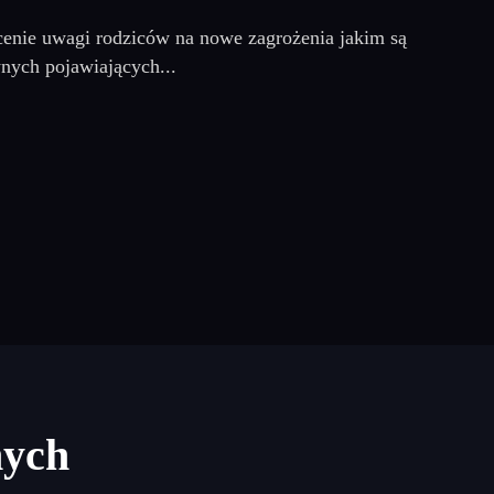
ócenie uwagi rodziców na nowe zagrożenia jakim są
nych pojawiających...
nych