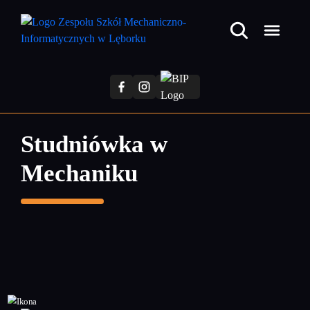
Przejdź
do
treści
głównej
Studniówka w
Mechaniku