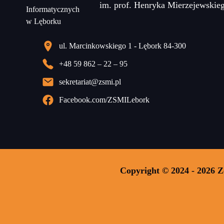
im. prof. Henryka Mierzejewskie
ul. Marcinkowskiego 1 - Lębork 84-300
+48 59 862 – 22 – 95
sekretariat@zsmi.pl
Facebook.com/ZSMILebork
Copyright © 2024 - 2026 