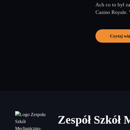
Ach co to był z
Casino Royale. 
Czytaj wię
Zespół Szkół 