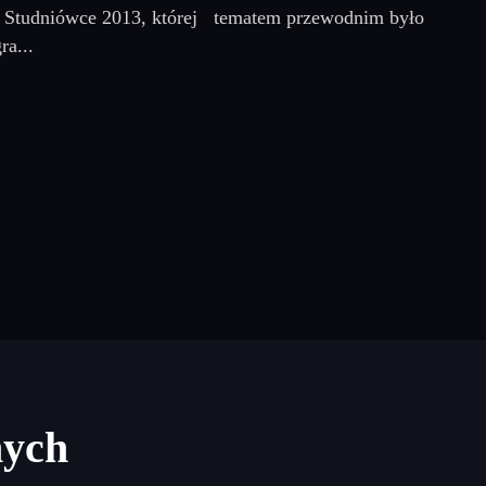
 na Studniówce 2013, której tematem przewodnim było
ra...
nych