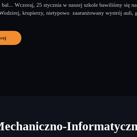
a bal... Wczoraj, 25 stycznia w naszej szkole bawiliśmy się
Wodzirej, krupierzy, nietypowo zaaranżowany wystrój auli, g
cej
Mechaniczno-Informatycz