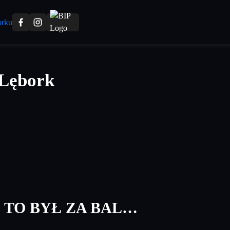
 Lębork
 TO BYŁ ZA BAL…