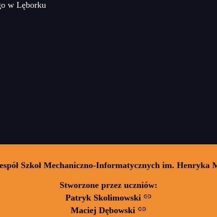
go w Lęborku
Zespół Szkoł Mechaniczno-Informatycznych im. Henryka 
Stworzone przez uczniów:
Patryk Skolimowski
Maciej Dębowski