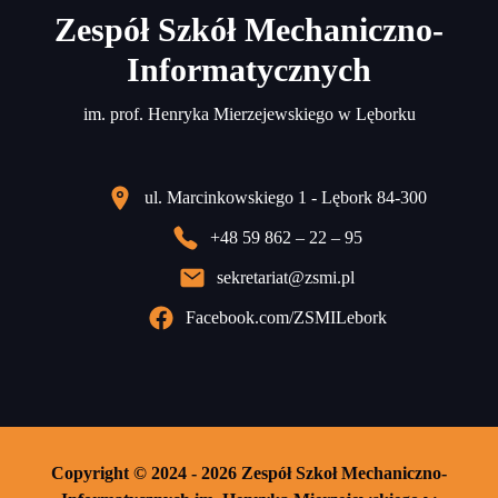
Zespół Szkół Mechaniczno-
Informatycznych
im. prof. Henryka Mierzejewskiego w Lęborku
ul. Marcinkowskiego 1 - Lębork 84-300
+48 59 862 – 22 – 95
sekretariat@zsmi.pl
Facebook.com/ZSMILebork
Copyright © 2024 - 2026 Zespół Szkoł Mechaniczno-