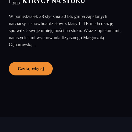
ELEKTRYCY NA STOKU
2013
W poniedziałek 28 stycznia 2013r. grupa zapalonych
narciarzy i snowboardzistów z klasy II TE miała okazję
sprawdzić swoje umiejętności na stoku. Wraz z opiekunami ,
nauczycielami wychowania fizycznego Małgorzatą
Gębarowską...
Czytaj więcej