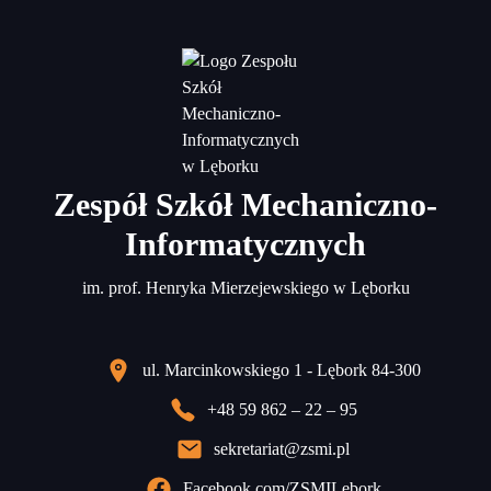
Zespół Szkół Mechaniczno-
Informatycznych
im. prof. Henryka Mierzejewskiego w Lęborku
ul. Marcinkowskiego 1 - Lębork 84-300
+48 59 862 – 22 – 95
sekretariat@zsmi.pl
Facebook.com/ZSMILebork