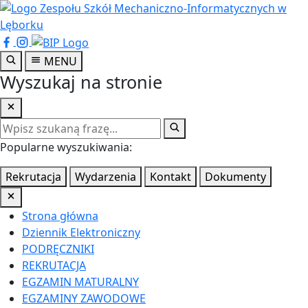
Przejdź
do
treści
głównej
MENU
Wyszukaj na stronie
Popularne wyszukiwania:
Rekrutacja
Wydarzenia
Kontakt
Dokumenty
Strona główna
Dziennik Elektroniczny
PODRĘCZNIKI
REKRUTACJA
EGZAMIN MATURALNY
EGZAMINY ZAWODOWE