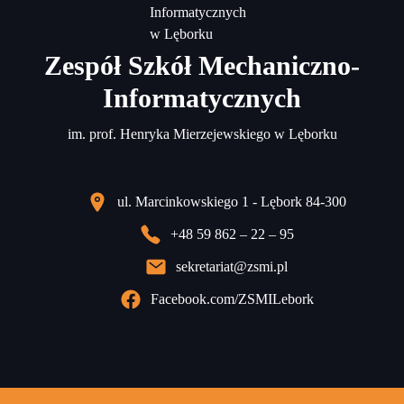
Zespół Szkół Mechaniczno-
Informatycznych
im. prof. Henryka Mierzejewskiego w Lęborku
ul. Marcinkowskiego 1 - Lębork 84-300
+48 59 862 – 22 – 95
sekretariat@zsmi.pl
Facebook.com/ZSMILebork