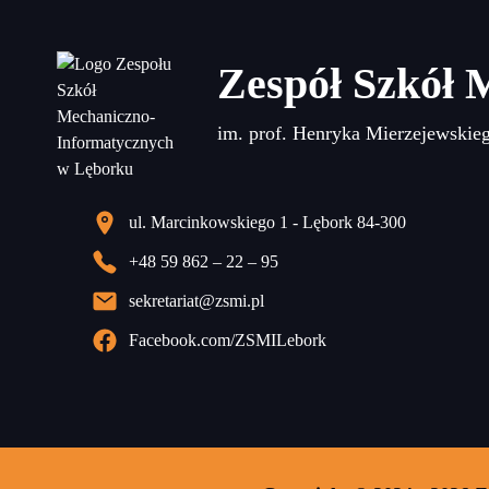
Zespół Szkół 
im. prof. Henryka Mierzejewskie
ul. Marcinkowskiego 1 - Lębork 84-300
+48 59 862 – 22 – 95
sekretariat@zsmi.pl
Facebook.com/ZSMILebork