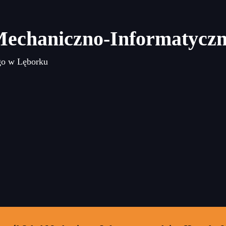
Mechaniczno-Informatycz
go w Lęborku