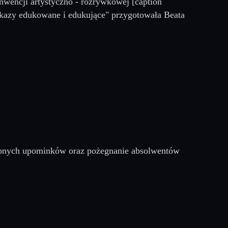
nwencji artystyczno - rozrywkowej [caption
Okazy edukowane i edukujące" przygotowała Beata
obnych upominków oraz pożegnanie absolwentów