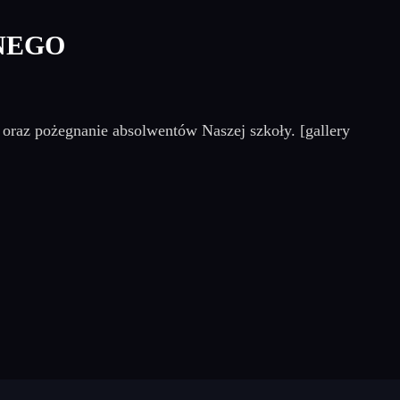
NEGO
oraz pożegnanie absolwentów Naszej szkoły. [gallery