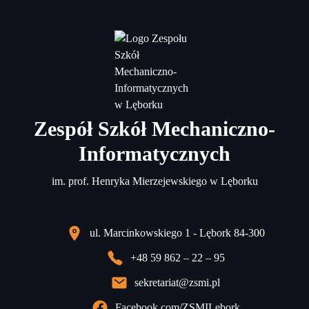
Zespół Szkół Mechaniczno-
Informatycznych
im. prof. Henryka Mierzejewskiego w Lęborku
ul. Marcinkowskiego 1 - Lębork 84-300
+48 59 862 – 22 – 95
sekretariat@zsmi.pl
Facebook.com/ZSMILebork