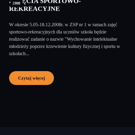
ZAJĘCIA SPORTOWO-
2008
REKREACYJNE
W okresie 5.05-18.12.2008r. w ZSP nr 1 w ramach zajęć
sportowo-rekreacyjnych dla uczniów szkoła będzie
realizować zadanie o nazwie "Wychowanie intelektualne
młodzieży poprzez krzewienie kultury fizycznej i sportu w
szkołach...
Czytaj więcej