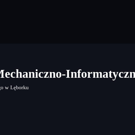
Mechaniczno-Informatycz
go w Lęborku