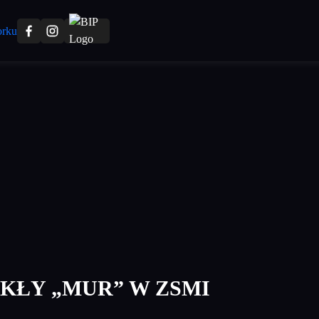
KŁY „MUR” W ZSMI