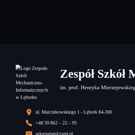
Zespół Szkół 
im. prof. Henryka Mierzejewskie
ul. Marcinkowskiego 1 - Lębork 84-300
+48 59 862 – 22 – 95
sekretariat@zsmi.pl