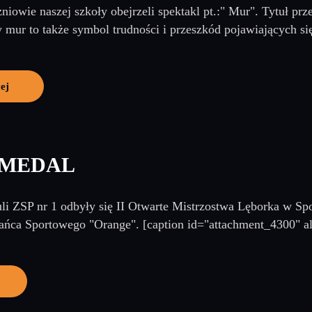
zniowie naszej szkoły obejrzeli spektakl pt.:" Mur". Tytuł p
 mur to także symbol trudności i przeszkód pojawiających się
ej
 MEDAL
li ZSP nr 1 odbyły się II Otwarte Mistrzostwa Lęborka w S
ańca Sportowego "Orange". [caption id="attachment_4300" al