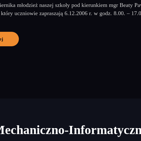
ernika młodzież naszej szkoły pod kierunkiem mgr Beaty P
który uczniowie zapraszają 6.12.2006 r. w godz. 8.00. – 17.0
ej
Mechaniczno-Informatycz