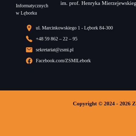
im. prof. Henryka Mierzejewskie
ul. Marcinkowskiego 1 - Lębork 84-300
+48 59 862 – 22 – 95
sekretariat@zsmi.pl
Facebook.com/ZSMILebork
Copyright © 2024 - 2026 