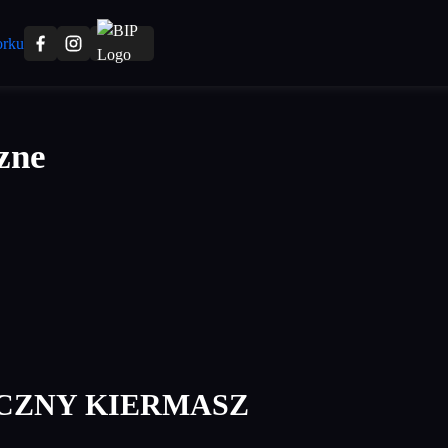
zne
CZNY KIERMASZ