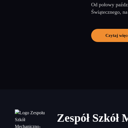
Od połowy paździ
Świątecznego, na 
Czytaj więc
Zespół Szkół 