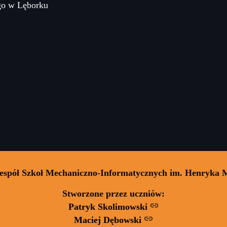
go w Lęborku
Zespół Szkoł Mechaniczno-Informatycznych im. Henryka 
Stworzone przez uczniów:
Patryk Skolimowski
Maciej Dębowski