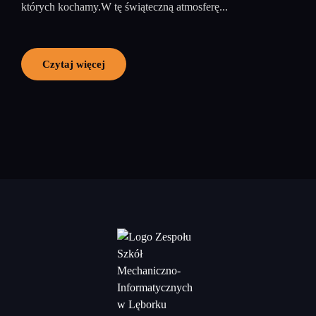
których kochamy.W tę świąteczną atmosferę...
Czytaj więcej