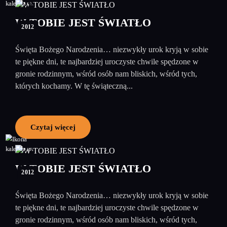
28
grudzień
W TOBIE JEST ŚWIATŁO
2012
Święta Bożego Narodzenia… niezwykły urok kryją w sobie
te piękne dni, te najbardziej uroczyste chwile spędzone w
gronie rodzinnym, wśród osób nam bliskich, wśród tych,
których kochamy. W tę świąteczną...
Czytaj więcej
27
grudzień
W TOBIE JEST ŚWIATŁO
2012
Święta Bożego Narodzenia… niezwykły urok kryją w sobie
te piękne dni, te najbardziej uroczyste chwile spędzone w
gronie rodzinnym, wśród osób nam bliskich, wśród tych,