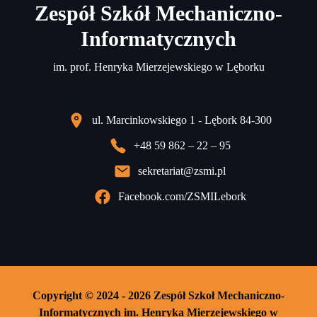
Zespół Szkół Mechaniczno-
Informatycznych
im. prof. Henryka Mierzejewskiego w Lęborku
ul. Marcinkowskiego 1 - Lębork 84-300
+48 59 862 – 22 – 95
sekretariat@zsmi.pl
Facebook.com/ZSMILebork
Copyright © 2024 - 2026 Zespół Szkoł Mechaniczno-
Informatycznych im. Henryka Mierzejewskiego w