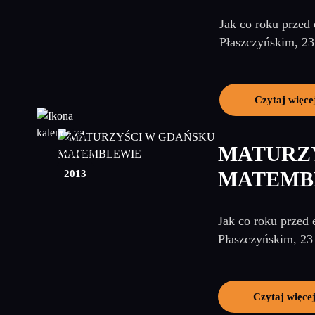
Jak co roku przed
Płaszczyńskim, 23
Czytaj więce
25
MATURZ
kwiecień
2013
MATEMB
Jak co roku przed 
Płaszczyńskim, 23 
Czytaj więce