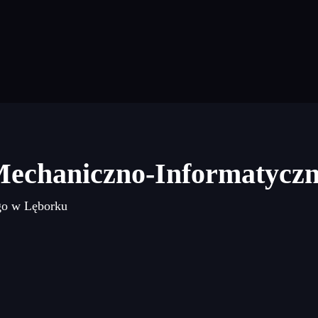
Mechaniczno-Informatycz
go w Lęborku