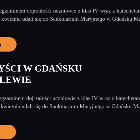
 egzaminem dojrzałości uczniowie z klas IV wraz z katecheta
 kwietnia udali się do Sanktuarium Maryjnego w Gdańsku M
j
YŚCI W GDAŃSKU
LEWIE
egzaminem dojrzałości uczniowie z klas IV wraz z katecheta
kwietnia udali się do Sanktuarium Maryjnego w Gdańsku Mate
j