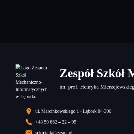
Zespół Szkół 
im. prof. Henryka Mierzejewskie
ul. Marcinkowskiego 1 - Lębork 84-300
+48 59 862 – 22 – 95
sekretariat@zsmi.pl