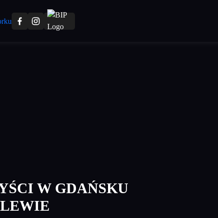
YŚCI W GDAŃSKU
LEWIE