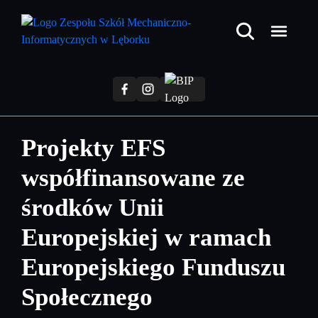
Przejdź
do
treści
głównej
Projekty EFS
współfinansowane ze
środków Unii
Europejskiej w ramach
Europejskiego Funduszu
Społecznego