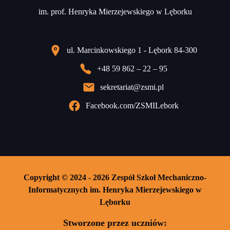
im. prof. Henryka Mierzejewskiego w Lęborku
ul. Marcinkowskiego 1 - Lębork 84-300
+48 59 862 – 22 – 95
sekretariat@zsmi.pl
Facebook.com/ZSMILebork
Copyright © 2024 - 2026 Zespół Szkoł Mechaniczno-
Informatycznych im. Henryka Mierzejewskiego w
Lęborku
Stworzone przez uczniów: