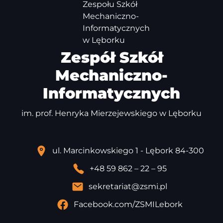
Zespół Szkół
Mechaniczno-
Informatycznych
im. prof. Henryka Mierzejewskiego w Lęborku
ul. Marcinkowskiego 1 - Lębork 84-300
+48 59 862 – 22 – 95
sekretariat@zsmi.pl
Facebook.com/ZSMILebork