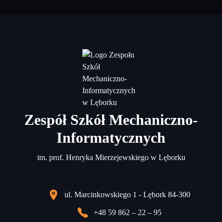
Zespół Szkół Mechaniczno-
Informatycznych
im. prof. Henryka Mierzejewskiego w Lęborku
ul. Marcinkowskiego 1 - Lębork 84-300
+48 59 862 – 22 – 95