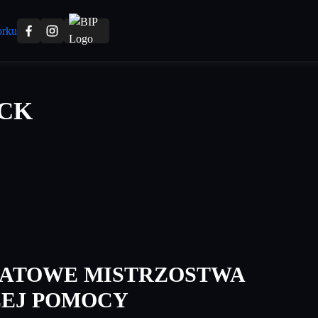
PCK
IATOWE MISTRZOSTWA
ZEJ POMOCY