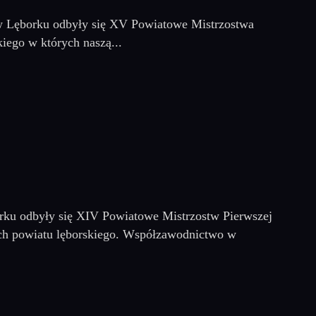
w Lęborku odbyły się XV Powiatowe Mistrzostwa
ego w których naszą...
rku odbyły się XIV Powiatowe Mistrzostw Pierwszej
ch powiatu lęborskiego. Współzawodnictwo w