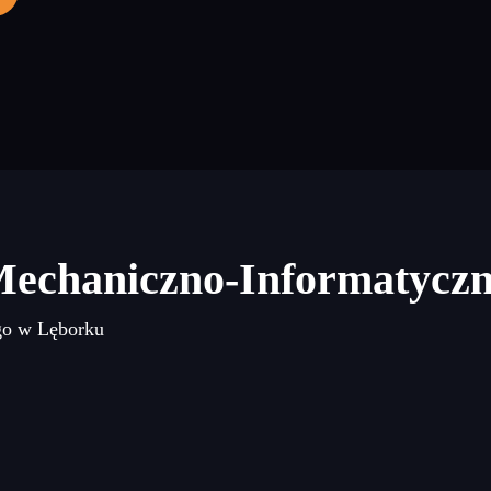
Mechaniczno-Informatycz
go w Lęborku