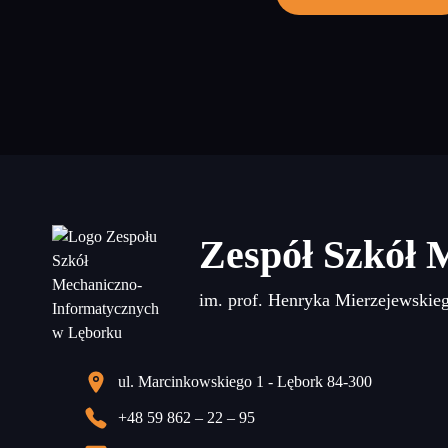
Zespół Szkół 
im. prof. Henryka Mierzejewskie
ul. Marcinkowskiego 1 - Lębork 84-300
+48 59 862 – 22 – 95