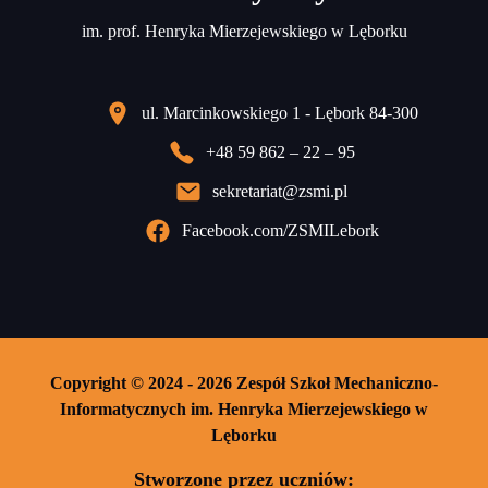
im. prof. Henryka Mierzejewskiego w Lęborku
ul. Marcinkowskiego 1 - Lębork 84-300
+48 59 862 – 22 – 95
sekretariat@zsmi.pl
Facebook.com/ZSMILebork
Copyright © 2024 - 2026 Zespół Szkoł Mechaniczno-
Informatycznych im. Henryka Mierzejewskiego w
Lęborku
Stworzone przez uczniów: