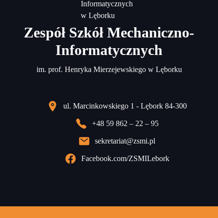
Zespół Szkół Mechaniczno-
Informatycznych
im. prof. Henryka Mierzejewskiego w Lęborku
ul. Marcinkowskiego 1 - Lębork 84-300
+48 59 862 – 22 – 95
sekretariat@zsmi.pl
Facebook.com/ZSMILebork