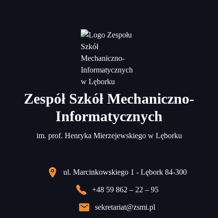
Zespół Szkół Mechaniczno-
Informatycznych
im. prof. Henryka Mierzejewskiego w Lęborku
ul. Marcinkowskiego 1 - Lębork 84-300
+48 59 862 – 22 – 95
sekretariat@zsmi.pl