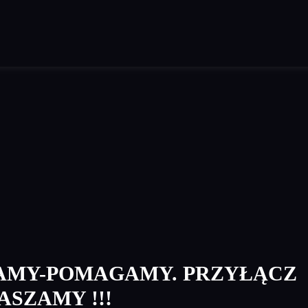
MY-POMAGAMY. PRZYŁĄCZ
ASZAMY !!!