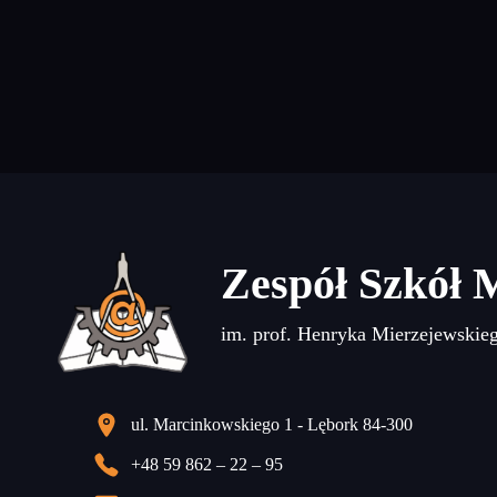
Zespół Szkół 
im. prof. Henryka Mierzejewskie
ul. Marcinkowskiego 1 - Lębork 84-300
+48 59 862 – 22 – 95