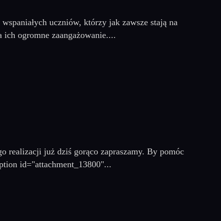
spaniałych uczniów, którzy jak zawsze stają na
a ich ogromne zaangażowanie....
ealizacji już dziś gorąco zapraszamy. By pomóc
ption id="attachment_13800"...