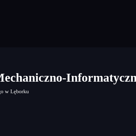
Mechaniczno-Informatycz
go w Lęborku