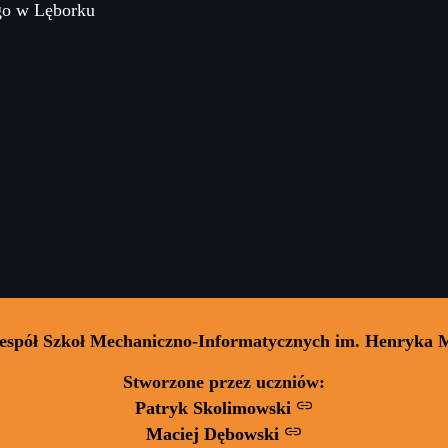
go w Lęborku
Zespół Szkoł Mechaniczno-Informatycznych im. Henryka 
Stworzone przez uczniów:
Patryk Skolimowski
Maciej Dębowski