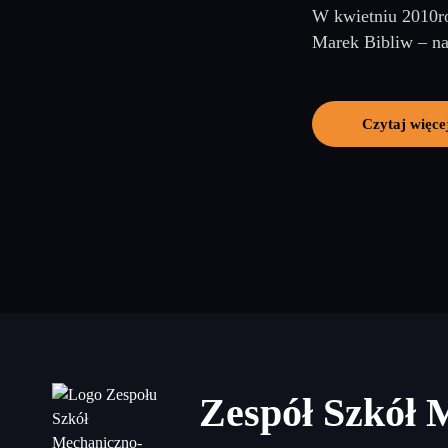
W kwietniu 2010ro
Marek Bibliw – na
Czytaj więce
Zespół Szkół 