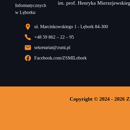
im. prof. Henryka Mierzejewskie
ul. Marcinkowskiego 1 - Lębork 84-300
+48 59 862 – 22 – 95
sekretariat@zsmi.pl
Facebook.com/ZSMILebork
Copyright © 2024 - 2026 