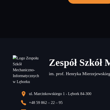
Zespół Szkół 
im. prof. Henryka Mierzejewskie
ul. Marcinkowskiego 1 - Lębork 84-300
+48 59 862 – 22 – 95