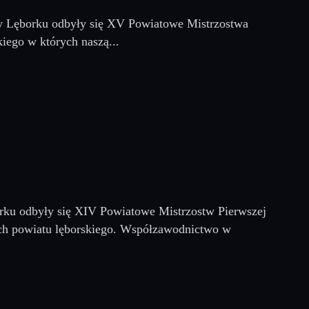
w Lęborku odbyły się XV Powiatowe Mistrzostwa
ego w których naszą...
rku odbyły się XIV Powiatowe Mistrzostw Pierwszej
ch powiatu lęborskiego. Współzawodnictwo w