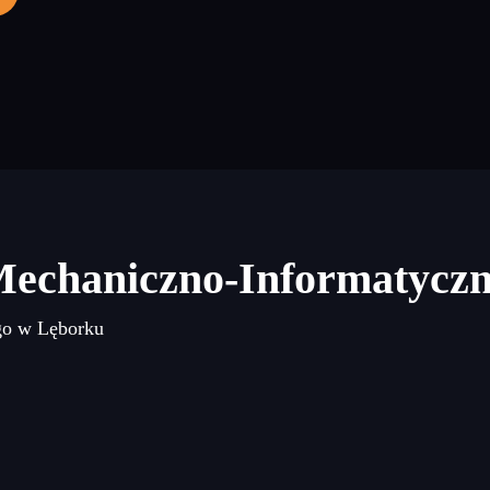
Mechaniczno-Informatycz
go w Lęborku