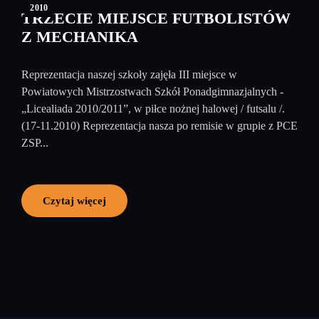
2010
TRZECIE MIEJSCE FUTBOLISTÓW
Z MECHANIKA
Reprezentacja naszej szkoły zajęła III miejsce w
Powiatowych Mistrzostwach Szkół Ponadgimnazjalnych -
„Licealiada 2010/2011”, w piłce nożnej halowej / futsalu /.
(17-11.2010) Reprezentacja nasza po remisie w grupie z PCE
ZSP...
Czytaj więcej