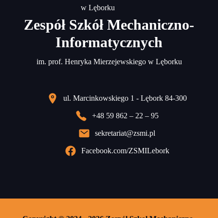
Zespół Szkół Mechaniczno-
Informatycznych
im. prof. Henryka Mierzejewskiego w Lęborku
ul. Marcinkowskiego 1 - Lębork 84-300
+48 59 862 – 22 – 95
sekretariat@zsmi.pl
Facebook.com/ZSMILebork