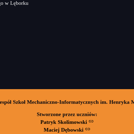
go w Lęborku
Zespół Szkoł Mechaniczno-Informatycznych im. Henryka 
Stworzone przez uczniów:
Patryk Skolimowski
Maciej Dębowski