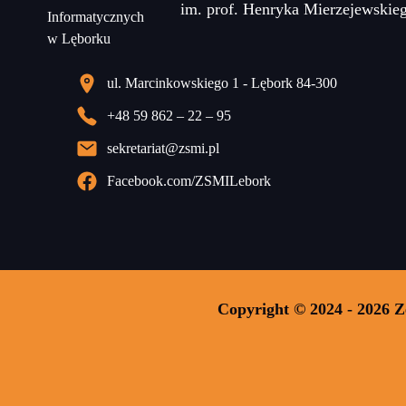
im. prof. Henryka Mierzejewskie
ul. Marcinkowskiego 1 - Lębork 84-300
+48 59 862 – 22 – 95
sekretariat@zsmi.pl
Facebook.com/ZSMILebork
Copyright © 2024 - 2026 