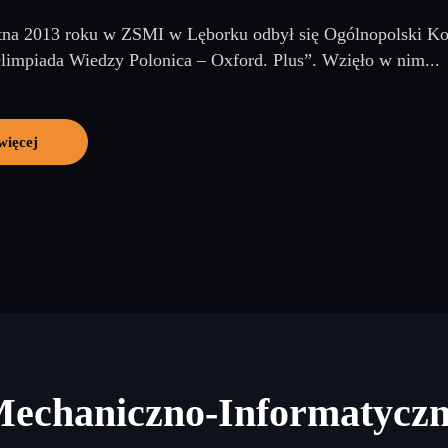
tna 2013 roku w ZSMI w Lęborku odbył się Ogólnopolski Kon
limpiada Wiedzy Polonica – Oxford. Plus”. Wzięło w nim...
więcej
Mechaniczno-Informatycz