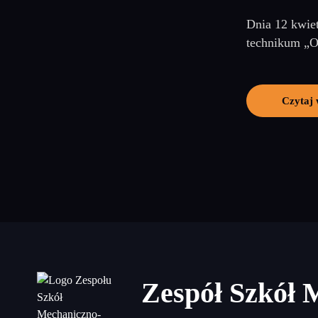
Dnia 12 kwie
technikum „O
Czytaj 
Zespół Szkół 