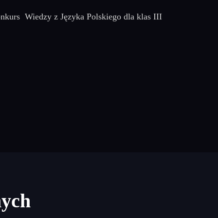
kurs Wiedzy z Języka Polskiego dla klas III
nych