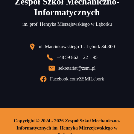
Zespół Szkół Mechaniczno-
Informatycznych
im. prof. Henryka Mierzejewskiego w Lęborku
ul. Marcinkowskiego 1 - Lębork 84-300
+48 59 862 – 22 – 95
sekretariat@zsmi.pl
Facebook.com/ZSMILebork
Copyright © 2024 - 2026 Zespół Szkoł Mechaniczno-
Informatycznych im. Henryka Mierzejewskiego w