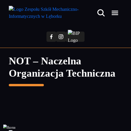
Przejdź
do
treści
głównej
NOT – Naczelna
Organizacja Techniczna