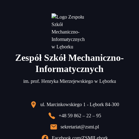
Zespół Szkół Mechaniczno-
Informatycznych
im. prof. Henryka Mierzejewskiego w Lęborku
ul. Marcinkowskiego 1 - Lębork 84-300
+48 59 862 – 22 – 95
sekretariat@zsmi.pl
Facebook.com/ZSMILebork