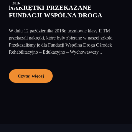
2016
NAKRĘTKI PRZEKAZANE
FUNDACJI WSPÓLNA DROGA
W dniu 12 października 2016r. uczniowie klasy II TM
przekazali nakrętki, które były zbierane w naszej szkole.
Przekazaliśmy je dla Fundacji Wspólna Droga Ośrodek
Rehabilitacyjno – Edukacyjno – Wychowawczy...
Czytaj więcej