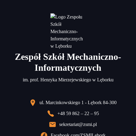
Zespół Szkół Mechaniczno-
Informatycznych
im. prof. Henryka Mierzejewskiego w Lęborku
ul. Marcinkowskiego 1 - Lębork 84-300
+48 59 862 – 22 – 95
sekretariat@zsmi.pl
Facebook.com/ZSMILebork