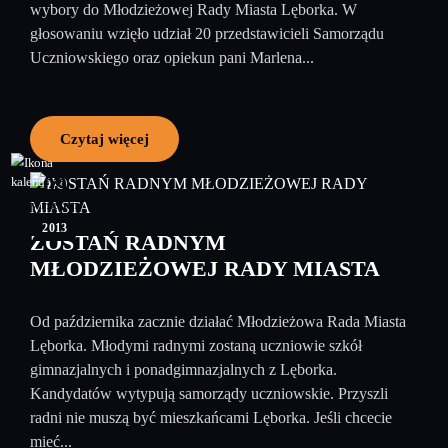
wybory do Młodzieżowej Rady Miasta Lęborka. W
głosowaniu wzięło udział 20 przedstawicieli Samorządu
Uczniowskiego oraz opiekun pani Marlena...
Czytaj więcej
09
wrzesień
2013
ZOSTAŃ RADNYM
MŁODZIEŻOWEJ RADY MIASTA
Od października zacznie działać Młodzieżowa Rada Miasta
Lęborka. Młodymi radnymi zostaną uczniowie szkół
gimnazjalnych i ponadgimnazjalnych z Lęborka.
Kandydatów wytypują samorządy uczniowskie. Przyszli
radni nie muszą być mieszkańcami Lęborka. Jeśli chcecie
mieć...