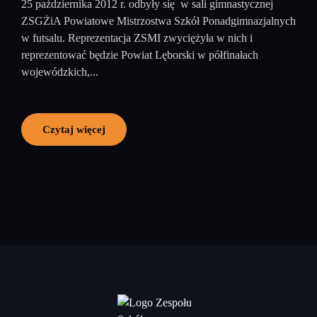
25 pażdziernika 2012 r. odbyły się w sali gimnastycznej
ZSGŻiA Powiatowe Mistrzostwa Szkół Ponadgimnazjalnych
w futsalu. Reprezentacja ZSMI zwyciężyła w nich i
reprezentować będzie Powiat Lęborski w półfinałach
wojewódzkich,...
Czytaj więcej