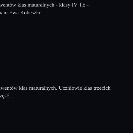
lwentów klas maturalnych - klasy IV TE -
ani Ewa Kobeszko...
olwentów klas maturalnych. Uczniowie klas trzecich
ęść...