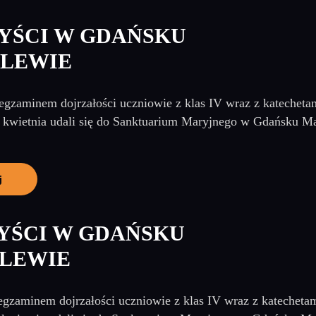
YŚCI W GDAŃSKU
LEWIE
 egzaminem dojrzałości uczniowie z klas IV wraz z katecheta
 kwietnia udali się do Sanktuarium Maryjnego w Gdańsku M
j
YŚCI W GDAŃSKU
LEWIE
egzaminem dojrzałości uczniowie z klas IV wraz z katecheta