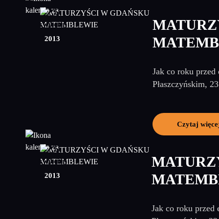
25
MATURZ
kwiecień
2013
MATEMB
Jak co roku przed
Płaszczyńskim, 23
Czytaj więce
25
MATURZ
kwiecień
2013
MATEMB
Jak co roku przed 