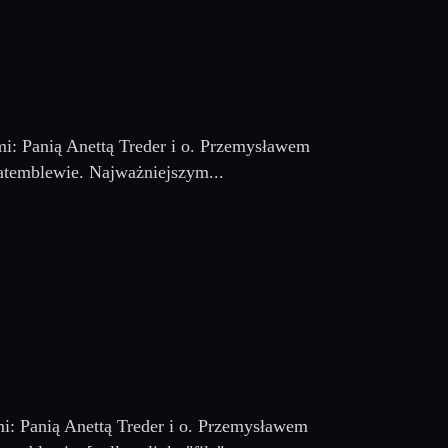
mi: Panią Anettą Treder i o. Przemysławem
atemblewie. Najważniejszym...
mi: Panią Anettą Treder i o. Przemysławem