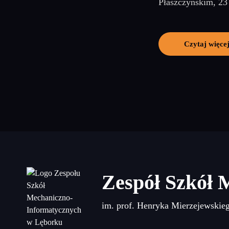
Płaszczyńskim, 23 
Czytaj więce
Zespół Szkół 
im. prof. Henryka Mierzejewskie