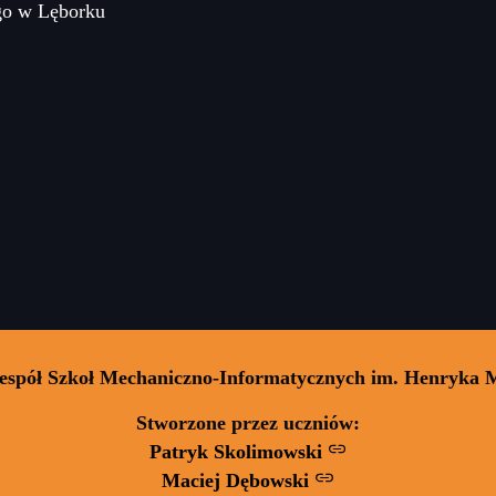
go w Lęborku
Zespół Szkoł Mechaniczno-Informatycznych im. Henryka 
Stworzone przez uczniów:
Patryk Skolimowski
Maciej Dębowski