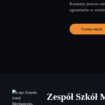
Kasztany jeszcze nie
egzaminów w swoim ż
Czytaj więcej
Zespół Szkół 