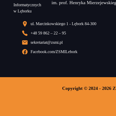
im. prof. Henryka Mierzejewskie
ul. Marcinkowskiego 1 - Lębork 84-300
+48 59 862 – 22 – 95
sekretariat@zsmi.pl
Facebook.com/ZSMILebork
Copyright © 2024 - 2026 