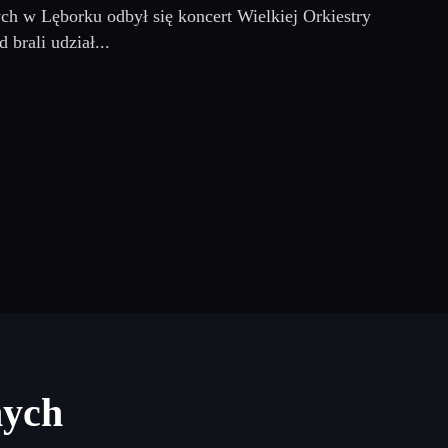
ch w Lęborku odbył się koncert Wielkiej Orkiestry
brali udział...
nych