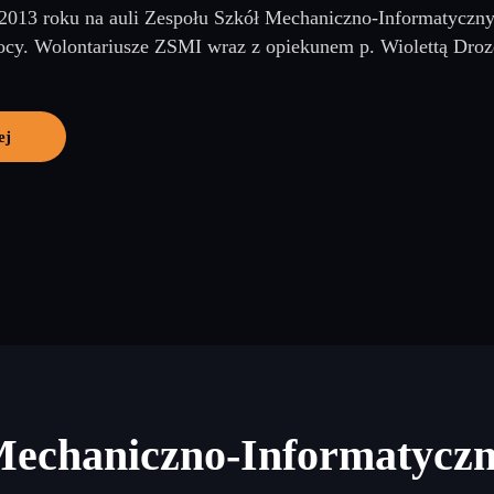
 2013 roku na auli Zespołu Szkół Mechaniczno-Informatyczny
cy. Wolontariusze ZSMI wraz z opiekunem p. Wiolettą Drozd 
ej
Mechaniczno-Informatycz