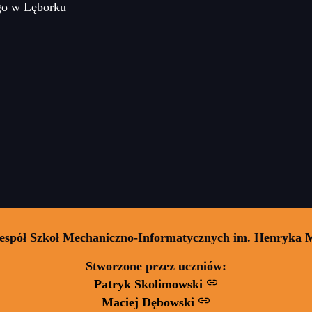
go w Lęborku
Zespół Szkoł Mechaniczno-Informatycznych im. Henryka 
Stworzone przez uczniów:
Patryk Skolimowski
Maciej Dębowski