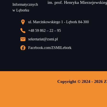
im. prof. Henryka Mierzejewskie
ul. Marcinkowskiego 1 - Lębork 84-300
+48 59 862 – 22 – 95
sekretariat@zsmi.pl
Facebook.com/ZSMILebork
Copyright © 2024 - 2026 