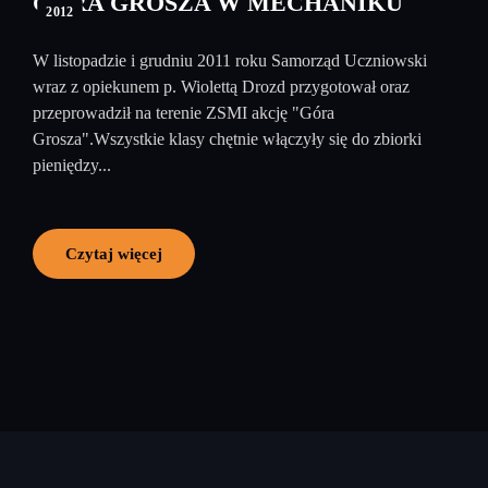
GÓRA GROSZA W MECHANIKU
2012
W listopadzie i grudniu 2011 roku Samorząd Uczniowski
wraz z opiekunem p. Wiolettą Drozd przygotował oraz
przeprowadził na terenie ZSMI akcję "Góra
Grosza".Wszystkie klasy chętnie włączyły się do zbiorki
pieniędzy...
Czytaj więcej