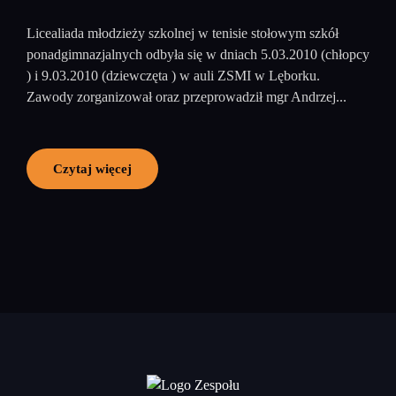
Licealiada młodzieży szkolnej w tenisie stołowym szkół
ponadgimnazjalnych odbyła się w dniach 5.03.2010 (chłopcy
) i 9.03.2010 (dziewczęta ) w auli ZSMI w Lęborku.
Zawody zorganizował oraz przeprowadził mgr Andrzej...
Czytaj więcej