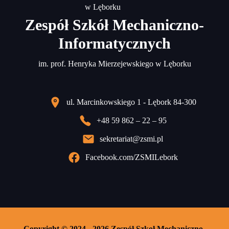
Zespół Szkół Mechaniczno-
Informatycznych
im. prof. Henryka Mierzejewskiego w Lęborku
ul. Marcinkowskiego 1 - Lębork 84-300
+48 59 862 – 22 – 95
sekretariat@zsmi.pl
Facebook.com/ZSMILebork
Copyright © 2024 - 2026 Zespół Szkoł Mechaniczno-