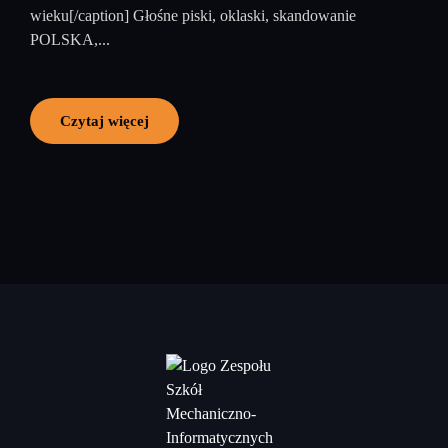
wieku[/caption] Głośne piski, oklaski, skandowanie
POLSKA,...
Czytaj więcej