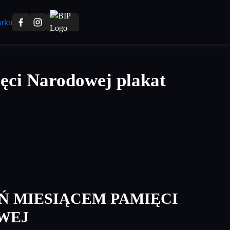
ęci Narodowej plakat
Ń MIESIĄCEM PAMIĘCI
WEJ