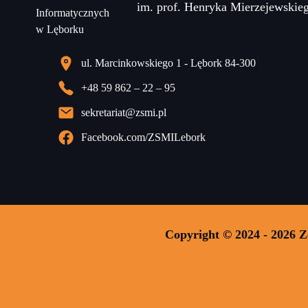
im. prof. Henryka Mierzejewskie
ul. Marcinkowskiego 1 - Lębork 84-300
+48 59 862 – 22 – 95
sekretariat@zsmi.pl
Facebook.com/ZSMILebork
Copyright © 2024 - 2026 