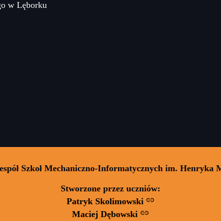
go w Lęborku
Zespół Szkoł Mechaniczno-Informatycznych im. Henryka 
Stworzone przez uczniów:
Patryk Skolimowski
Maciej Dębowski