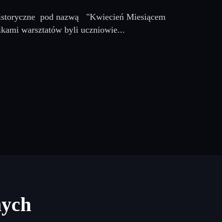
 historyczne pod nazwą "Kwiecień Miesiącem
kami warsztatów byli uczniowie...
nych