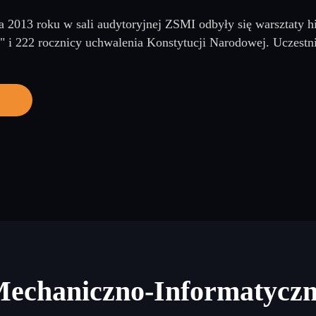
a 2013 roku w sali audytoryjnej ZSMI odbyły się warsztaty
 i 222 rocznicy uchwalenia Konstytucji Narodowej. Uczestni
Mechaniczno-Informatycz