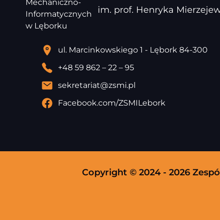
im. prof. Henryka Mierzej
ul. Marcinkowskiego 1 - Lębork 84-300
+48 59 862 – 22 – 95
sekretariat@zsmi.pl
Facebook.com/ZSMILebork
Copyright © 2024 - 2026 Zesp