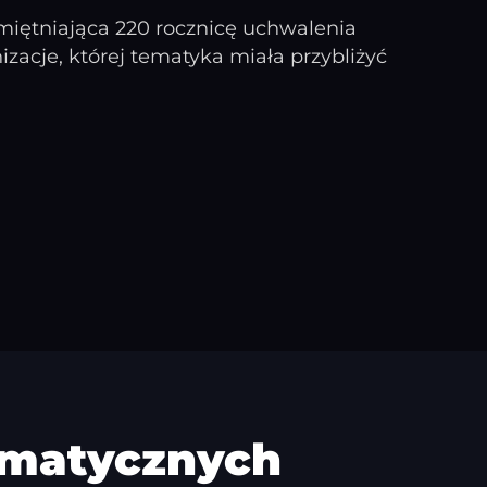
miętniająca 220 rocznicę uchwalenia
izacje, której tematyka miała przybliżyć
rmatycznych