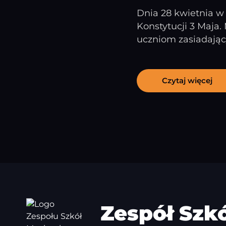
Dnia 28 kwietnia w
Konstytucji 3 Maja.
uczniom zasiadając
Czytaj więcej
Zespół Szk