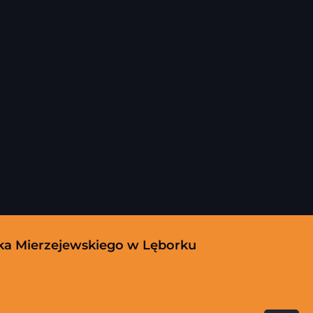
yka Mierzejewskiego w Lęborku