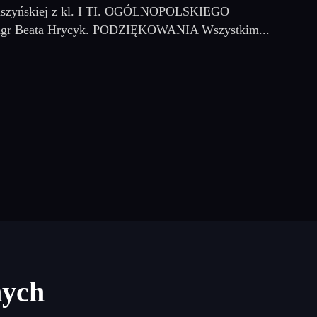
y Muszyńskiej z kl. I TI. OGÓLNOPOLSKIEGO
 Beata Hrycyk. PODZIĘKOWANIA Wszystkim...
nych