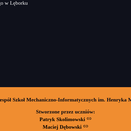
go w Lęborku
Zespół Szkoł Mechaniczno-Informatycznych im. Henryka 
Stworzone przez uczniów:
Patryk Skolimowski
Maciej Dębowski