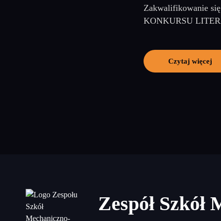
Zakwalifikowanie si
KONKURSU LITERAC
Czytaj więcej
Zespół Szkół 