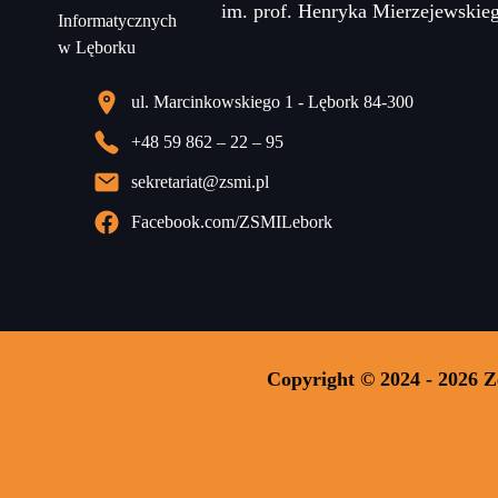
im. prof. Henryka Mierzejewskie
ul. Marcinkowskiego 1 - Lębork 84-300
+48 59 862 – 22 – 95
sekretariat@zsmi.pl
Facebook.com/ZSMILebork
Copyright © 2024 - 2026 