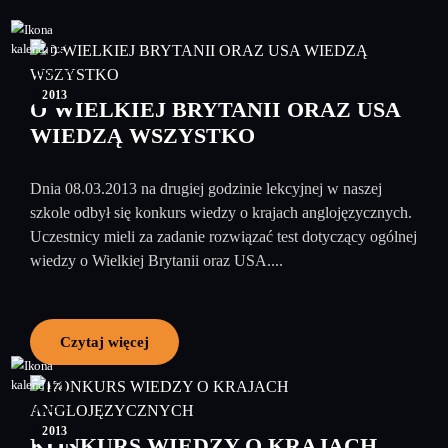
15
marzec
2013
O WIELKIEJ BRYTANII ORAZ USA
WIEDZĄ WSZYSTKO
Dnia 08.03.2013 na drugiej godzinie lekcyjnej w naszej
szkole odbył się konkurs wiedzy o krajach anglojęzycznych.
Uczestnicy mieli za zadanie rozwiązać test dotyczący ogólnej
wiedzy o Wielkiej Brytanii oraz USA....
Czytaj więcej
04
marzec
2013
KONKURS WIEDZY O KRAJACH