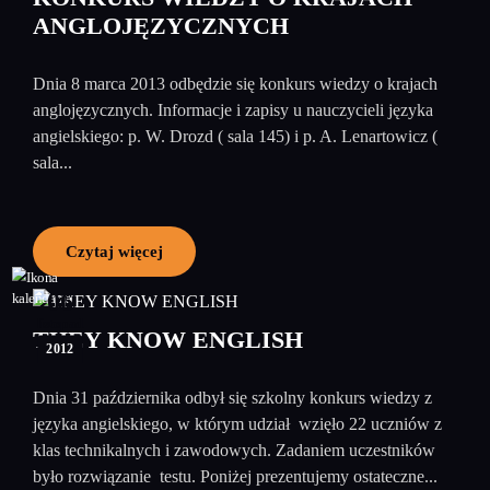
ANGLOJĘZYCZNYCH
Dnia 8 marca 2013 odbędzie się konkurs wiedzy o krajach
anglojęzycznych. Informacje i zapisy u nauczycieli języka
angielskiego: p. W. Drozd ( sala 145) i p. A. Lenartowicz (
sala...
Czytaj więcej
06
listopad
THEY KNOW ENGLISH
2012
Dnia 31 października odbył się szkolny konkurs wiedzy z
języka angielskiego, w którym udział wzięło 22 uczniów z
klas technikalnych i zawodowych. Zadaniem uczestników
było rozwiązanie testu. Poniżej prezentujemy ostateczne...